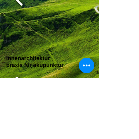
innenarchitektur
praxis für akupunktur
studienreise polen 1997