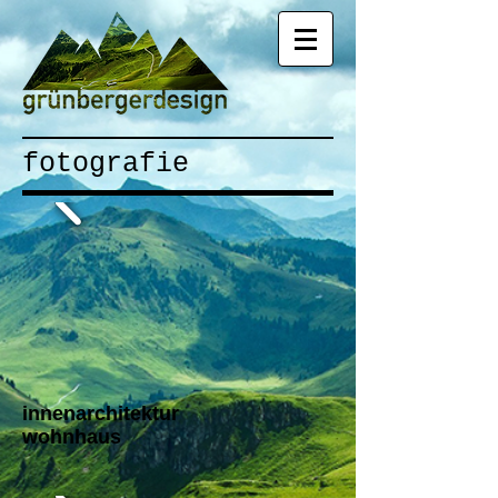
fotografie
innenarchitektur
wohnhaus